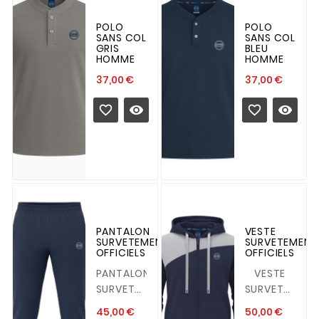
POLO
POLO
SANS COL
SANS COL
GRIS
BLEU
HOMME
HOMME
Prix
Prix
37,00 €
37,00 €




PANTALON
VESTE
SURVETEMENT
SURVETEMENT
OFFICIELS
OFFICIELS
PANTALON
VESTE
SURVETEMENT
SURVETEMENT
OFFICIELS
OFFICIELS
Prix
Prix
45,00 €
50,00 €