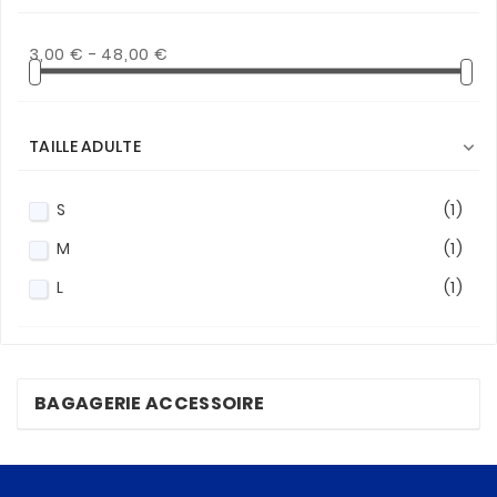
3,00 € - 48,00 €
TAILLE ADULTE

S
(1)
M
(1)
L
(1)
BAGAGERIE ACCESSOIRE