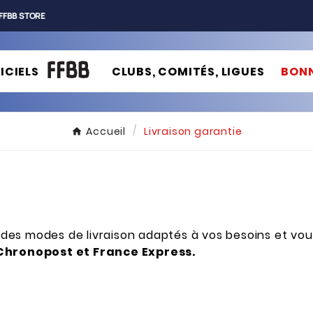
FFBB STORE
ICIELS
CLUBS, COMITÉS, LIGUES
BONN
Accueil
Livraison garantie
des modes de livraison adaptés à vos besoins et vous
Chronopost et France Express.