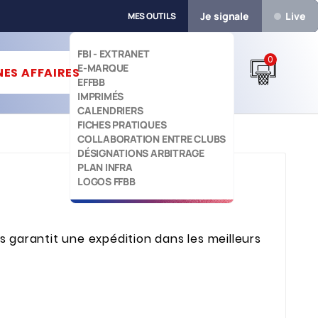
Je signale
Live
MES OUTILS
FBI - EXTRANET
0
E-MARQUE


ES AFFAIRES
EFFBB
IMPRIMÉS
CALENDRIERS
FICHES PRATIQUES
COLLABORATION ENTRE CLUBS
DÉSIGNATIONS ARBITRAGE
PLAN INFRA
LOGOS FFBB
 garantit une expédition dans les meilleurs