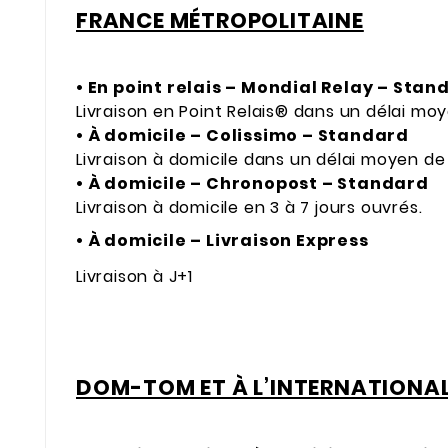
FRANCE MÉTROPOLITAINE
• En point relais – Mondial Relay – Stan
Livraison en Point Relais® dans un délai moy
• À domicile – Colissimo – Standard
Livraison à domicile dans un délai moyen de 
• À domicile – Chronopost – Standard
Livraison à domicile en 3 à 7 jours ouvrés.
• À domicile – Livraison Express
Livraison à J+1
DOM-TOM ET À L’INTERNATIONA