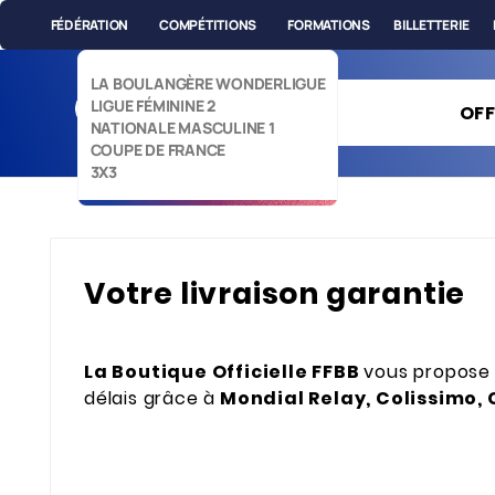
FÉDÉRATION
COMPÉTITIONS
FORMATIONS
BILLETTERIE
LA BOULANGÈRE WONDERLIGUE
LIGUE FÉMININE 2
OFF
NATIONALE MASCULINE 1
COUPE DE FRANCE
3X3
Votre livraison garantie
La Boutique Officielle FFBB
vous propose 
délais grâce à
Mondial Relay, Colissimo, 