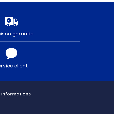
aison garantie
rvice client
Informations