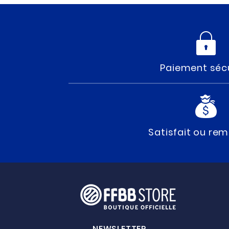
Paiement séc
Satisfait ou re
NEWSLETTER