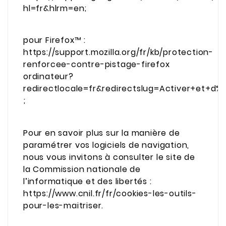
hl=fr&hlrm=en;
pour Firefox™ :
https://support.mozilla.org/fr/kb/protection-
renforcee-contre-pistage-firefox
ordinateur?
redirectlocale=fr&redirectslug=Activer+et+d
;
Pour en savoir plus sur la manière de
paramétrer vos logiciels de navigation,
nous vous invitons à consulter le site de
la Commission nationale de
l’informatique et des libertés :
https://www.cnil.fr/fr/cookies-les-outils-
pour-les-maitriser.