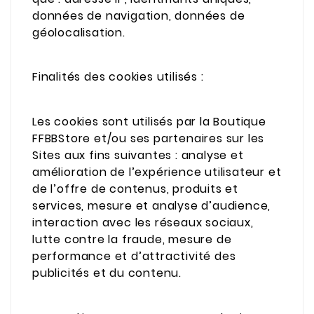
données de navigation, données de
géolocalisation.
Finalités des cookies utilisés :
Les cookies sont utilisés par la Boutique
FFBBStore et/ou ses partenaires sur les
Sites aux fins suivantes : analyse et
amélioration de l’expérience utilisateur et
de l’offre de contenus, produits et
services, mesure et analyse d’audience,
interaction avec les réseaux sociaux,
lutte contre la fraude, mesure de
performance et d’attractivité des
publicités et du contenu.