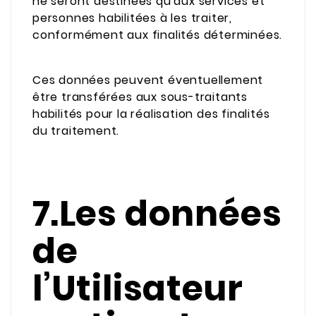
ne seront destinées qu'aux services et
personnes habilitées à les traiter,
conformément aux finalités déterminées.
Ces données peuvent éventuellement
être transférées aux sous-traitants
habilités pour la réalisation des finalités
du traitement.
7.Les données
de
l’Utilisateur