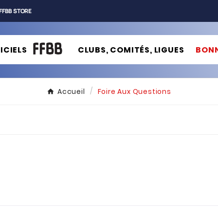
FFBB STORE
ICIELS
CLUBS, COMITÉS, LIGUES
BONN
Accueil
Foire Aux Questions