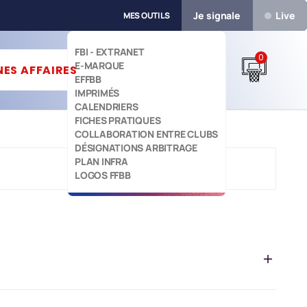
Je signale
Live
MES OUTILS
FBI - EXTRANET
0
E-MARQUE


ES AFFAIRES
EFFBB
IMPRIMÉS
CALENDRIERS
FICHES PRATIQUES
COLLABORATION ENTRE CLUBS
DÉSIGNATIONS ARBITRAGE
PLAN INFRA
LOGOS FFBB