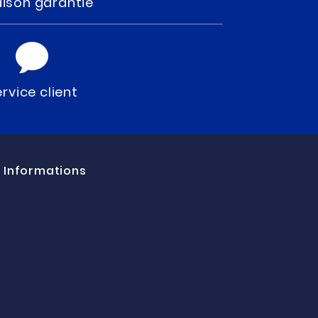
aison garantie
rvice client
Informations