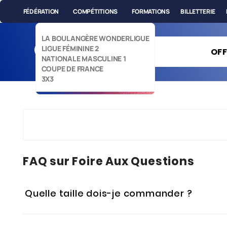
FÉDÉRATION
COMPÉTITIONS
FORMATIONS
BILLETTERIE
LA BOULANGÈRE WONDERLIGUE
LIGUE FÉMININE 2
OFF
NATIONALE MASCULINE 1
COUPE DE FRANCE
3X3
FAQ sur Foire Aux Questions
Quelle taille dois-je commander ?
GUIDE DE TAILLE