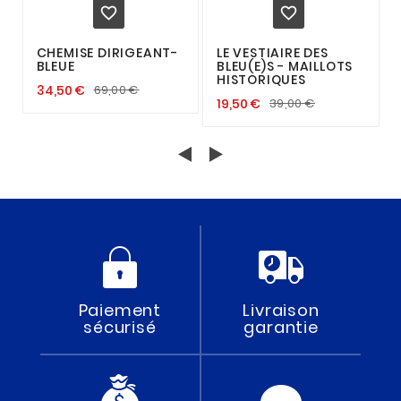


CHEMISE DIRIGEANT-
LE VESTIAIRE DES
BLEUE
BLEU(E)S - MAILLOTS
HISTORIQUES
34,50 €
69,00 €
19,50 €
39,00 €
Paiement
Livraison
sécurisé
garantie