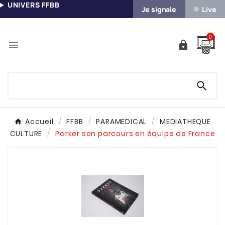
UNIVERS FFBB
Je signale
Live
0



Accueil
FFBB
PARAMEDICAL
MEDIATHEQUE
CULTURE
Parker son parcours en équipe de France