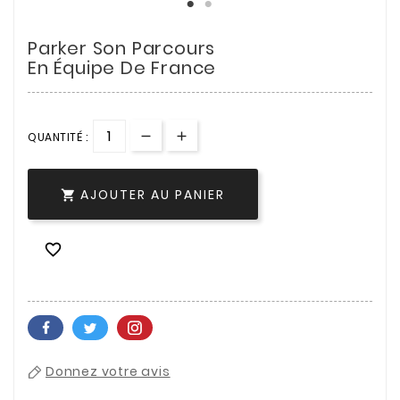
Parker Son Parcours
En Équipe De France
QUANTITÉ :
AJOUTER AU PANIER


Donnez votre avis