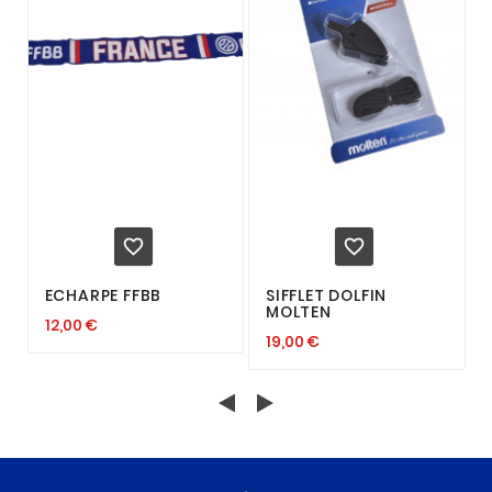


ECHARPE FFBB
SIFFLET DOLFIN
MOLTEN
12,00 €
19,00 €