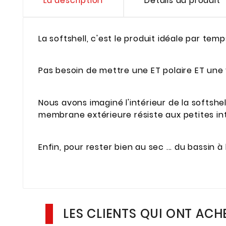
La description
Détails du produit
La softshell, c'est le produit idéale par tem
Pas besoin de mettre une ET polaire ET une ve
Nous avons imaginé l'intérieur de la softshe
membrane extérieure résiste aux petites 
Enfin, pour rester bien au sec ... du bassi
LES CLIENTS QUI ONT ACH