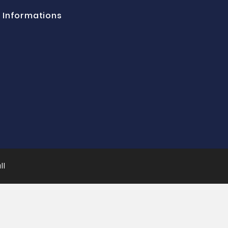
Informations
ll