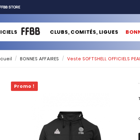
FFBB STORE
ICIELS
CLUBS, COMITÉS, LIGUES
BONN
cueil
BONNES AFFAIRES
Veste SOFTSHELL OFFICIELS PEA
Promo !