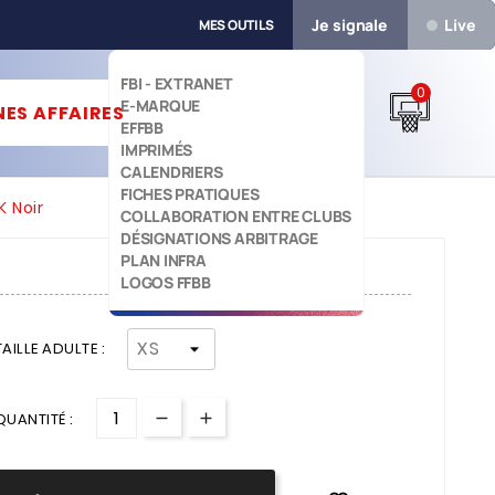
Je signale
Live
MES OUTILS
FBI - EXTRANET
0
E-MARQUE


ES AFFAIRES
EFFBB
IMPRIMÉS
CALENDRIERS
FICHES PRATIQUES
K Noir
COLLABORATION ENTRE CLUBS
DÉSIGNATIONS ARBITRAGE
PLAN INFRA
LOGOS FFBB
TAILLE ADULTE :
QUANTITÉ :