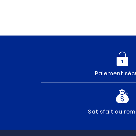
Paiement séc
Satisfait ou re