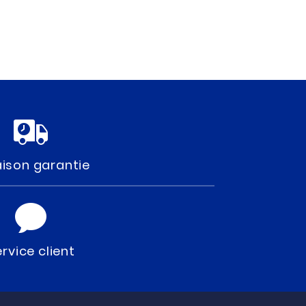
aison garantie
rvice client