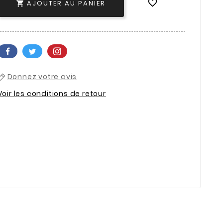

AJOUTER AU PANIER

Donnez votre avis
Voir les conditions de retour