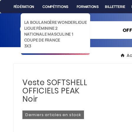
FÉDÉRATION
COMPÉTITIONS
FORMATIONS
BILLETTERIE
LA BOULANGÈRE WONDERLIGUE
LIGUE FÉMININE 2
OFF
NATIONALE MASCULINE 1
COUPE DE FRANCE
3X3
Ac
Veste SOFTSHELL
OFFICIELS PEAK
Noir
Derniers articles en stock