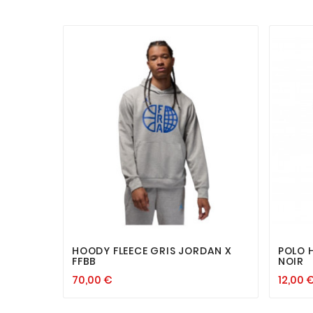


HOODY FLEECE GRIS JORDAN X
POLO 
FFBB
NOIR
70,00 €
12,00 