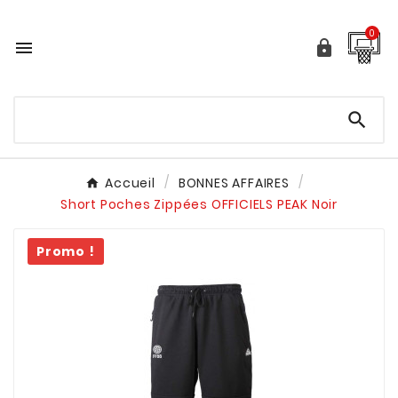
0



Accueil
BONNES AFFAIRES
Short Poches Zippées OFFICIELS PEAK Noir
Promo !