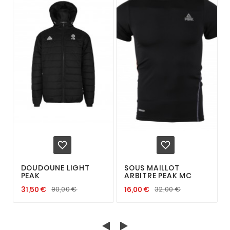


DOUDOUNE LIGHT
SOUS MAILLOT
PEAK
ARBITRE PEAK MC
31,50 €
90,00 €
16,00 €
32,00 €