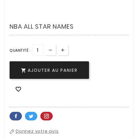
NBA ALL STAR NAMES
QUANTITÉ :
AJOUTER AU PANIER


Donnez votre avis