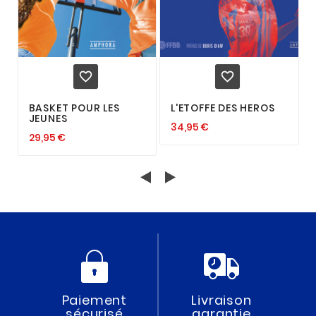


BASKET POUR LES
L'ETOFFE DES HEROS
JEUNES
34,95 €
29,95 €
Paiement
Livraison
sécurisé
garantie