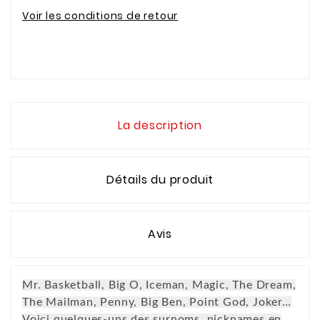
Voir les conditions de retour
La description
Détails du produit
Avis
Mr. Basketball, Big O, Iceman, Magic, The Dream,
The Mailman, Penny, Big Ben, Point God, Joker…
Voici quelques-uns des surnoms, nicknames en