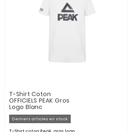
T-Shirt Coton
OFFICIELS PEAK Gros
Logo Blanc
Derniers articles en stock
T-Shirt coton Peak, gros logo