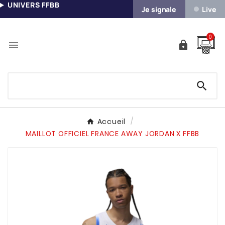
UNIVERS FFBB
Je signale
Live
0



Accueil
MAILLOT OFFICIEL FRANCE AWAY JORDAN X FFBB