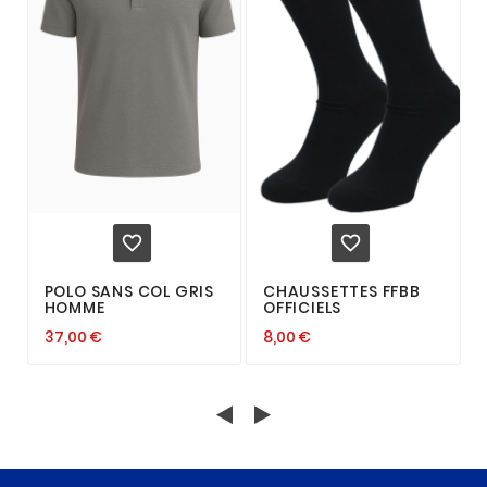


POLO SANS COL GRIS
CHAUSSETTES FFBB
HOMME
OFFICIELS
37,00 €
8,00 €