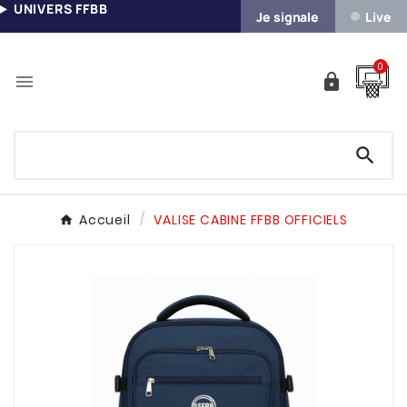
UNIVERS FFBB
Je signale
Live
0



Accueil
VALISE CABINE FFBB OFFICIELS