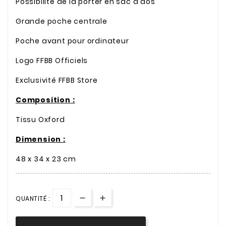
Possibilité de la porter en sac à dos
Grande poche centrale
Poche avant pour ordinateur
Logo FFBB Officiels
Exclusivité FFBB Store
Composition :
Tissu Oxford
Dimension :
48 x 34 x 23 cm
QUANTITÉ :