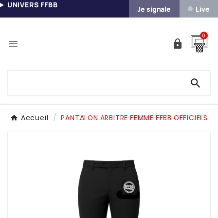
UNIVERS FFBB
Je signale
Live
0



Accueil
PANTALON ARBITRE FEMME FFBB OFFICIELS