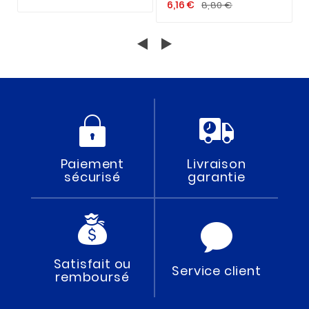
6,16 €
8,80 €
Paiement
Livraison
sécurisé
garantie
Satisfait ou
Service client
remboursé