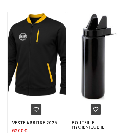


VESTE ARBITRE 2025
BOUTEILLE
HYGIÉNIQUE 1L
62,00 €