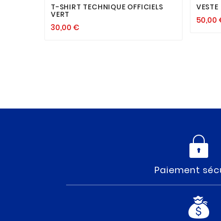
T-SHIRT TECHNIQUE OFFICIELS
VESTE
VERT
50,00 
30,00 €
Paiement séc