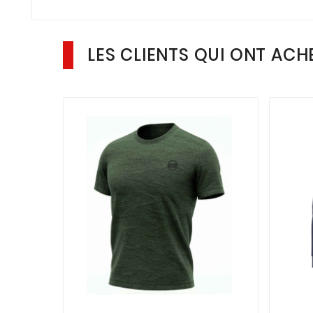
LES CLIENTS QUI ONT ACH

