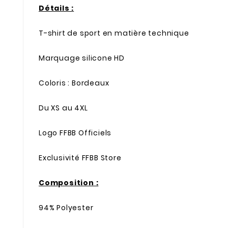
Détails :
T-shirt de sport en matière technique
Marquage silicone HD
Coloris : Bordeaux
Du XS au 4XL
Logo FFBB Officiels
Exclusivité FFBB Store
Composition :
94% Polyester