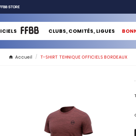
FFBB STORE
ICIELS
CLUBS, COMITÉS, LIGUES
BONN
Accueil
T-SHIRT TEHNIQUE OFFICIELS BORDEAUX