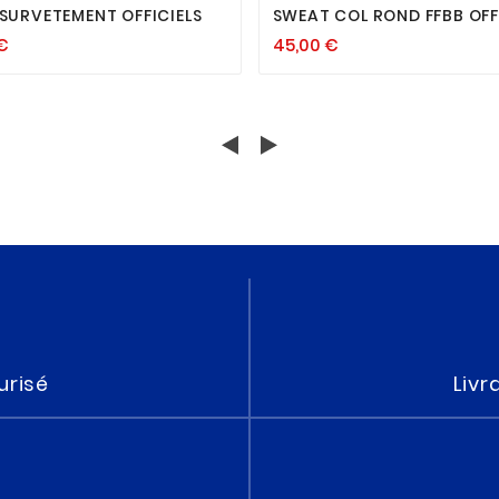
 SURVETEMENT OFFICIELS
SWEAT COL ROND FFBB OFF
€
45,00 €
urisé
Livr