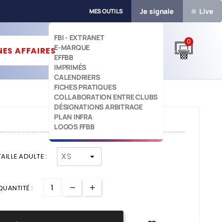
Je signale
Live
MES OUTILS
FBI - EXTRANET
0
E-MARQUE


ES AFFAIRES
EFFBB
IMPRIMÉS
CALENDRIERS
FICHES PRATIQUES
COLLABORATION ENTRE CLUBS
DÉSIGNATIONS ARBITRAGE
PLAN INFRA
LOGOS FFBB
TAILLE ADULTE :
QUANTITÉ :