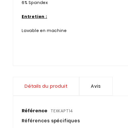
6% Spandex
Entretien :
Lavable en machine
Détails du produit
Avis
Référence
TEXKAPT14
Références spécifiques