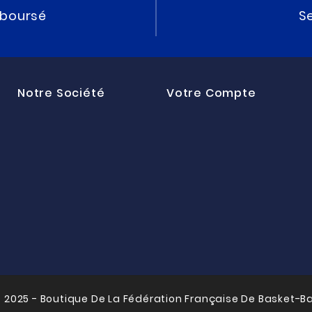
mboursé
Se
Notre Société
Votre Compte
 2025 - Boutique De La Fédération Française De Basket-Ba