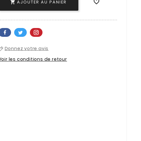

AJOUTER AU PANIER

Donnez votre avis
Voir les conditions de retour