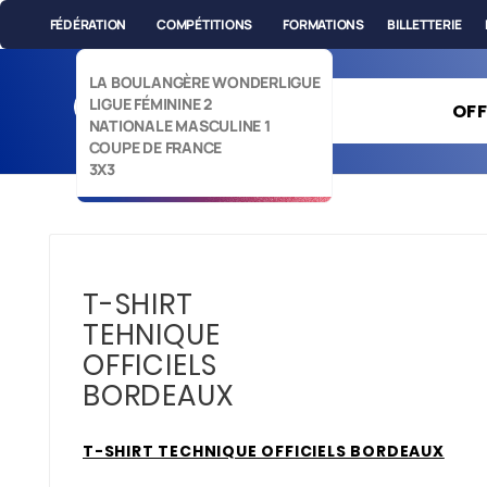
FÉDÉRATION
COMPÉTITIONS
FORMATIONS
BILLETTERIE
LA BOULANGÈRE WONDERLIGUE
LIGUE FÉMININE 2
OFF
NATIONALE MASCULINE 1
COUPE DE FRANCE
3X3
T-SHIRT
TEHNIQUE
OFFICIELS
BORDEAUX
T-SHIRT TECHNIQUE OFFICIELS BORDEAUX