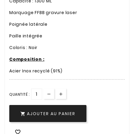
Capacité : 1300 ML
Marquage FFBB gravure laser
Poignée latérale
Paille intégrée
Coloris : Noir
Composition :
Acier Inox recyclé (91%)
QUANTITÉ :
AJOUTER AU PANIER

