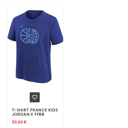

T-SHIRT FRANCE KIDS
JORDAN X FFBB
30,00 €