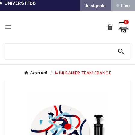
UNIVERS FFBB
Je signale
Live
0



Accueil
MINI PANIER TEAM FRANCE