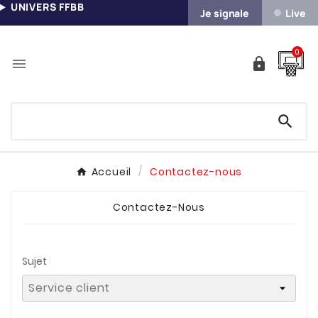
UNIVERS FFBB
Je signale
Live
0



Accueil
Contactez-nous
Contactez-Nous
Sujet